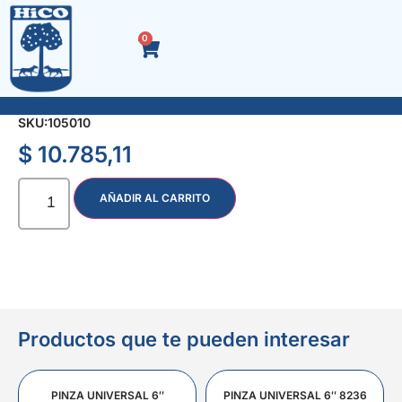
0
SEGUROS SEEGER x 300 Pzas.
SKU:
105010
$
10.785,11
AÑADIR AL CARRITO
Productos que te pueden interesar
PINZA UNIVERSAL 6″
PINZA UNIVERSAL 6″ 8236