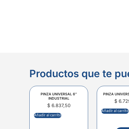
Productos que te pu
PINZA UNIVERSAL 6″
PINZA UNIVER
INDUSTRIAL
$
6.72
$
6.837,50
Añadir al carrito
Añadir al carrito