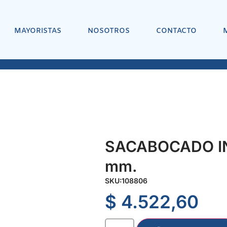
MAYORISTAS
NOSOTROS
CONTACTO
SACABOCADO IN
mm.
SKU:
108806
$
4.522,60