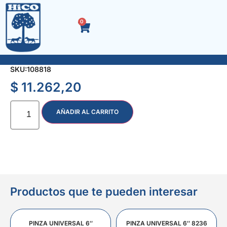
0
SACABOCADO INDIVIDUAL DE 20 mm.
SKU:
108818
$
11.262,20
AÑADIR AL CARRITO
Productos que te pueden interesar
PINZA UNIVERSAL 6″
PINZA UNIVERSAL 6″ 8236