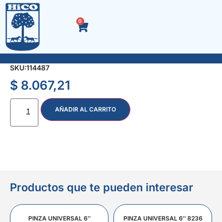
0
SACABOCADO INDIVIDUAL DE 14 mm.
SKU:
114487
$
8.067,21
AÑADIR AL CARRITO
Productos que te pueden interesar
PINZA UNIVERSAL 6″
PINZA UNIVERSAL 6″ 8236