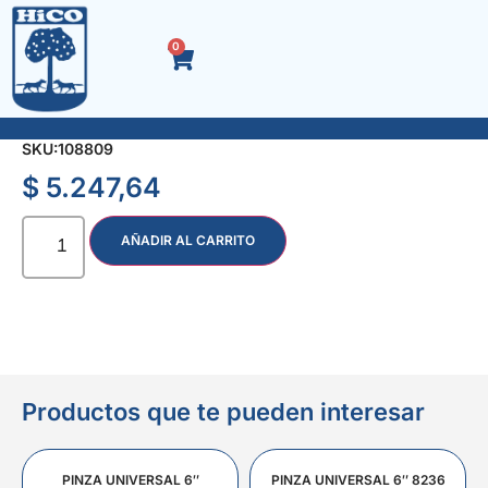
0
SACABOCADO INDIVIDUAL DE 11 mm.
SKU:
108809
$
5.247,64
AÑADIR AL CARRITO
Productos que te pueden interesar
PINZA UNIVERSAL 6″
PINZA UNIVERSAL 6″ 8236