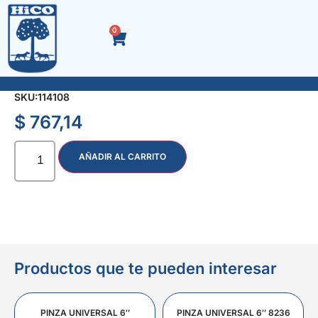
0
RUEDA POLIPROP. BLANCA 40 mm. B/GIRATORIA
SKU:
114108
$
767,14
AÑADIR AL CARRITO
Productos que te pueden interesar
PINZA UNIVERSAL 6″
PINZA UNIVERSAL 6″ 8236