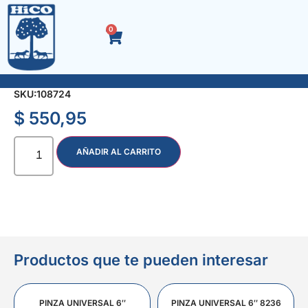
0
RUEDA POLIPROP. BLANCA 30 mm. B/GIRATORIA
SKU:
108724
$
550,95
AÑADIR AL CARRITO
Productos que te pueden interesar
PINZA UNIVERSAL 6″
PINZA UNIVERSAL 6″ 8236