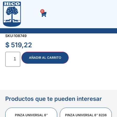
0
RUEDA PLASTICA TP 50 mm. DOBLE CON BASE
SKU:
108749
$
519,22
AÑADIR AL CARRITO
Productos que te pueden interesar
PINZA UNIVERSAL 6″
PINZA UNIVERSAL 6″ 8236