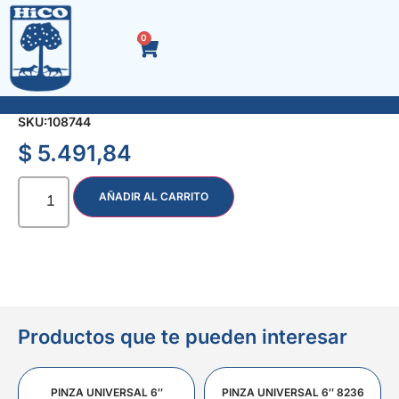
0
RUEDA PLASTICA 360×60 P/HORMIGONERA
SKU:
108744
$
5.491,84
AÑADIR AL CARRITO
Productos que te pueden interesar
PINZA UNIVERSAL 6″
PINZA UNIVERSAL 6″ 8236