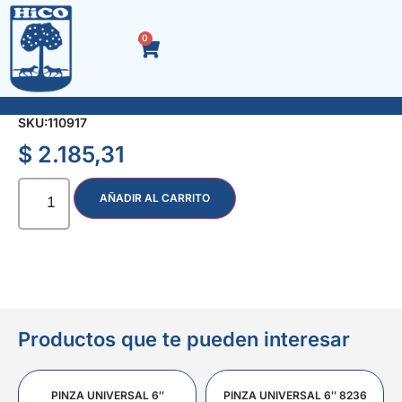
0
RUEDA P/ZORRA PLASTICA ENTERA 16 cm.
SKU:
110917
$
2.185,31
AÑADIR AL CARRITO
Productos que te pueden interesar
PINZA UNIVERSAL 6″
PINZA UNIVERSAL 6″ 8236