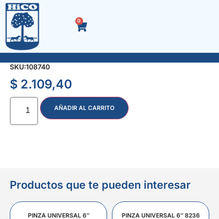
0
RUEDA P/CORTADORA DE CESPED 135 mm.
SKU:
108740
$
2.109,40
AÑADIR AL CARRITO
Productos que te pueden interesar
PINZA UNIVERSAL 6″
PINZA UNIVERSAL 6″ 8236