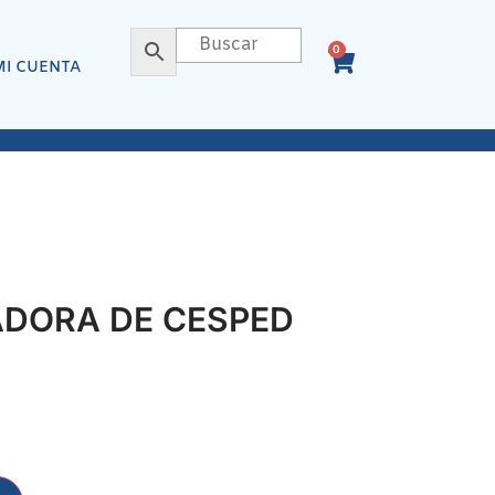
0
MI CUENTA
ADORA DE CESPED