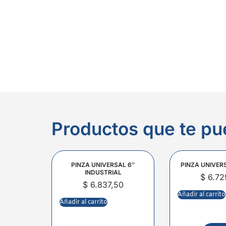
Productos que te pu
PINZA UNIVERSAL 6″
PINZA UNIVER
INDUSTRIAL
$
6.72
$
6.837,50
Añadir al carrito
Añadir al carrito