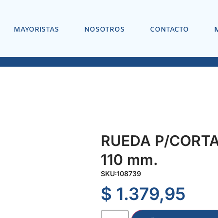
MAYORISTAS
NOSOTROS
CONTACTO
RUEDA P/CORT
110 mm.
SKU:
108739
$
1.379,95