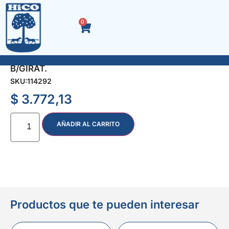
0
RUEDA GOMA NEGRA LL/PLAST. 100 mm.
B/GIRAT.
SKU:
114292
$
3.772,13
AÑADIR AL CARRITO
Productos que te pueden interesar