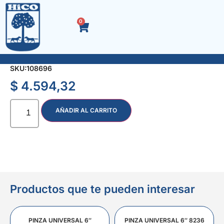
0
ROLDANA DE CHAPA 25 mm. x Doc.
SKU:
108696
$
4.594,32
AÑADIR AL CARRITO
Productos que te pueden interesar
PINZA UNIVERSAL 6″
PINZA UNIVERSAL 6″ 8236