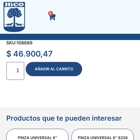
0
RODILLO P/MARCAR CEMENTO 18 cm.
SKU:
108689
$
46.900,47
AÑADIR AL CARRITO
Productos que te pueden interesar
PINZA UNIVERSAL 6″
PINZA UNIVERSAL 6″ 8236