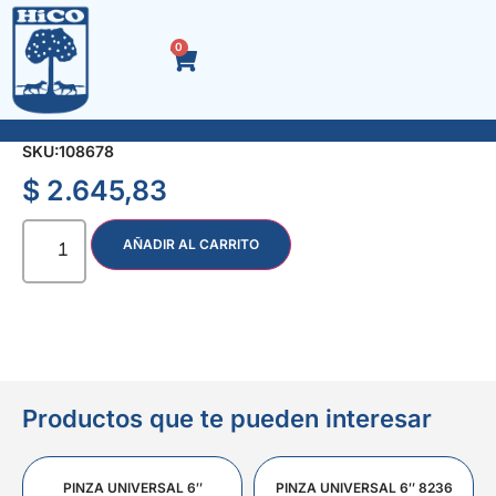
0
RODILLO LANA TEJIDA ESPECIAL 17 cm.
SKU:
108678
$
2.645,83
AÑADIR AL CARRITO
Productos que te pueden interesar
PINZA UNIVERSAL 6″
PINZA UNIVERSAL 6″ 8236