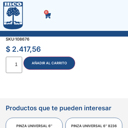
0
RODILLO LANA COMUN 17 cm
SKU:
108676
$
2.417,56
AÑADIR AL CARRITO
Productos que te pueden interesar
PINZA UNIVERSAL 6″
PINZA UNIVERSAL 6″ 8236