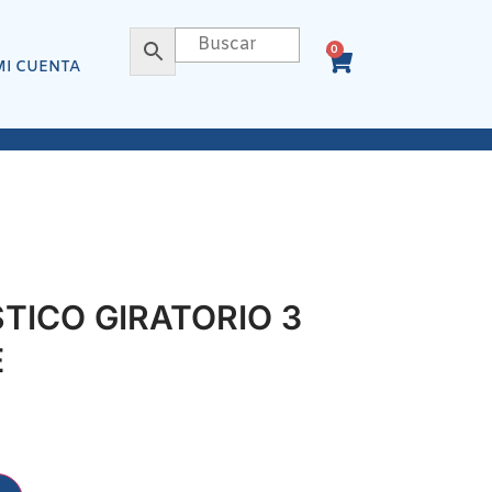
0
MI CUENTA
TICO GIRATORIO 3
E