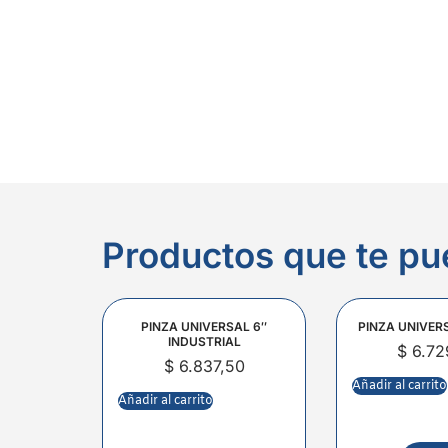
Productos que te pu
PINZA UNIVERSAL 6″
PINZA UNIVER
INDUSTRIAL
$
6.72
$
6.837,50
Añadir al carrito
Añadir al carrito