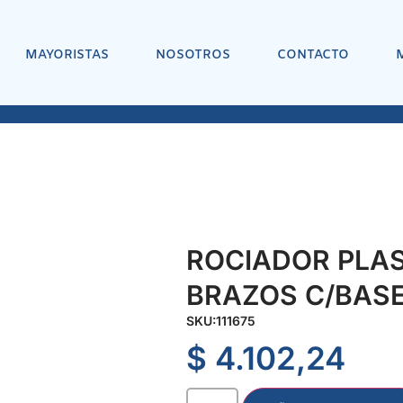
MAYORISTAS
NOSOTROS
CONTACTO
ROCIADOR PLAS
BRAZOS C/BAS
SKU:
111675
$
4.102,24