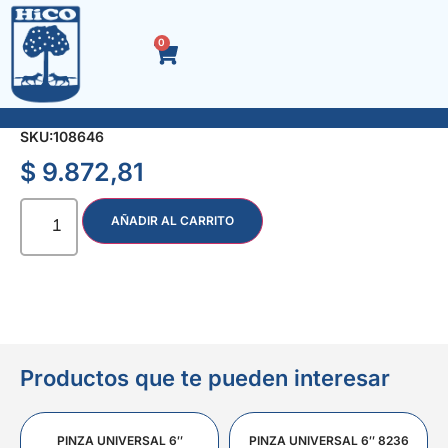
0
ROCIADOR GIRATORIO DE BRONCE Nº 2
SKU:
108646
$
9.872,81
AÑADIR AL CARRITO
Productos que te pueden interesar
PINZA UNIVERSAL 6″
PINZA UNIVERSAL 6″ 8236