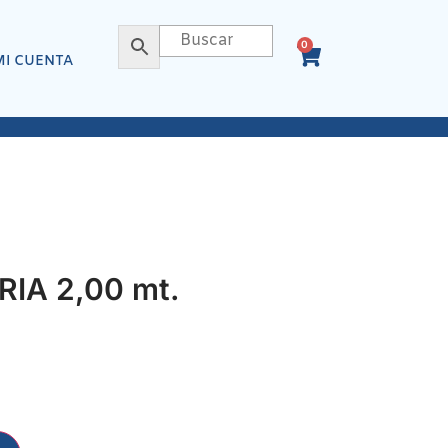
0
MI CUENTA
RIA 2,00 mt.