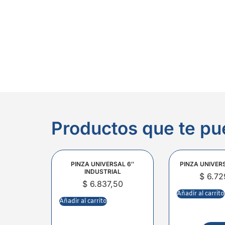
Productos que te pu
PINZA UNIVERSAL 6″
PINZA UNIVER
INDUSTRIAL
$
6.72
$
6.837,50
Añadir al carrito
Añadir al carrito