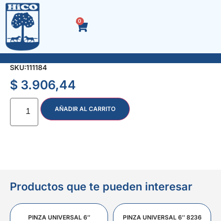
0
RESORTE P/TIJERA DE PODAR
SKU:
111184
$
3.906,44
AÑADIR AL CARRITO
Productos que te pueden interesar
PINZA UNIVERSAL 6″
PINZA UNIVERSAL 6″ 8236