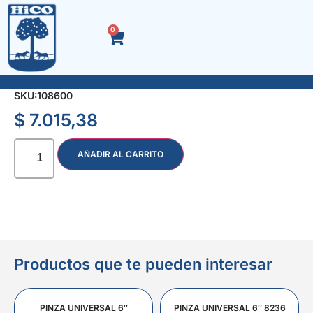
0
RESISTENCIA P/SOLDADOR 100 W
SKU:
108600
$
7.015,38
AÑADIR AL CARRITO
Productos que te pueden interesar
PINZA UNIVERSAL 6″
PINZA UNIVERSAL 6″ 8236