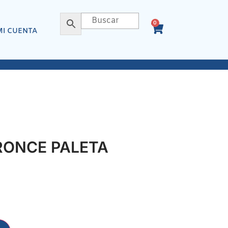
0
MI CUENTA
RONCE PALETA