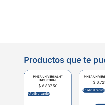
Productos que te pu
PINZA UNIVERSAL 6″
PINZA UNIVER
INDUSTRIAL
$
6.72
$
6.837,50
Añadir al carrito
Añadir al carrito