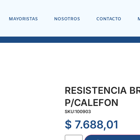
MAYORISTAS
NOSOTROS
CONTACTO
RESISTENCIA B
P/CALEFON
SKU:
100903
$
7.688,01