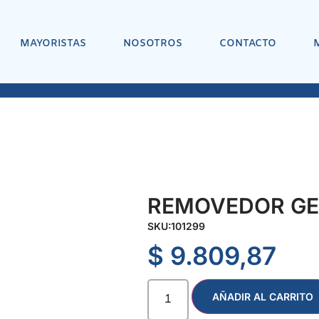
MAYORISTAS
NOSOTROS
CONTACTO
REMOVEDOR GEL 
SKU:
101299
$
9.809,87
AÑADIR AL CARRITO