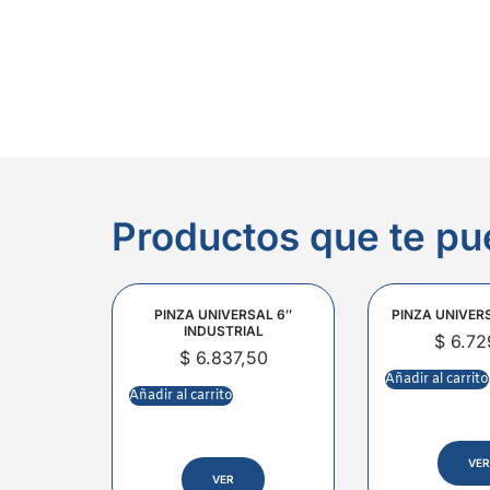
Productos que te pu
PINZA UNIVERSAL 6″
PINZA UNIVER
INDUSTRIAL
$
6.72
$
6.837,50
Añadir al carrito
Añadir al carrito
VER
VER