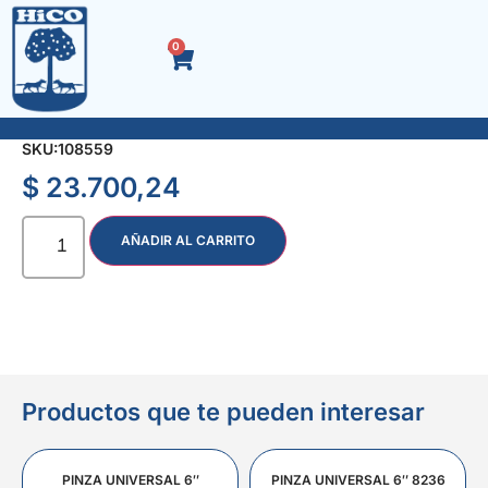
0
REMACHE CARROCERO 4.8 x 14 CAJA x 500 u.
SKU:
108559
$
23.700,24
AÑADIR AL CARRITO
Productos que te pueden interesar
PINZA UNIVERSAL 6″
PINZA UNIVERSAL 6″ 8236