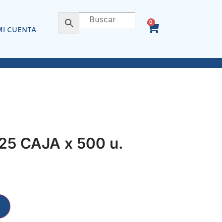
0
MI CUENTA
25 CAJA x 500 u.