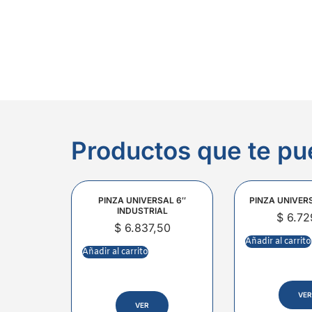
Productos que te pu
PINZA UNIVERSAL 6″
PINZA UNIVER
INDUSTRIAL
$
6.72
$
6.837,50
Añadir al carrito
Añadir al carrito
VER
VER