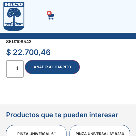
0
REMACHE 5.0 x 20 CAJA x 500 u.
SKU:
108543
$
22.700,46
AÑADIR AL CARRITO
Productos que te pueden interesar
PINZA UNIVERSAL 6″
PINZA UNIVERSAL 6″ 8236