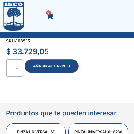
0
REMACHE 4.0 x 25 CAJA x 1000 u.
SKU:
108515
$
33.729,05
AÑADIR AL CARRITO
Productos que te pueden interesar
PINZA UNIVERSAL 6″
PINZA UNIVERSAL 6″ 8236