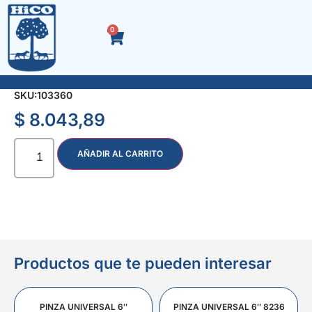
0
REGATON INTERIOR CUAD. 30 x 30 x 100 u.
SKU:
103360
$
8.043,89
AÑADIR AL CARRITO
Productos que te pueden interesar
PINZA UNIVERSAL 6″
PINZA UNIVERSAL 6″ 8236