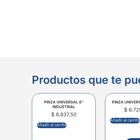
Productos que te pu
PINZA UNIVERSAL 6″
PINZA UNIVER
INDUSTRIAL
$
6.72
$
6.837,50
Añadir al carrito
Añadir al carrito