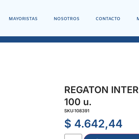
MAYORISTAS
NOSOTROS
CONTACTO
REGATON INTERI
100 u.
SKU:
108391
$
4.642,44