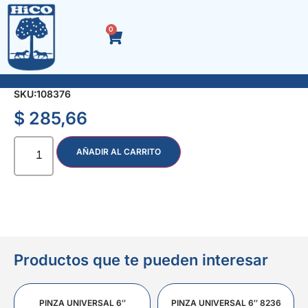
0
REGATON DE GOMA 22 mm.
SKU:
108376
$
285,66
AÑADIR AL CARRITO
Productos que te pueden interesar
PINZA UNIVERSAL 6″
PINZA UNIVERSAL 6″ 8236