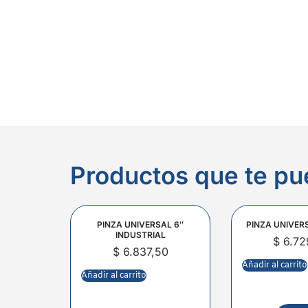
Productos que te pu
PINZA UNIVERSAL 6″
PINZA UNIVER
INDUSTRIAL
$
6.72
$
6.837,50
Añadir al carrito
Añadir al carrito