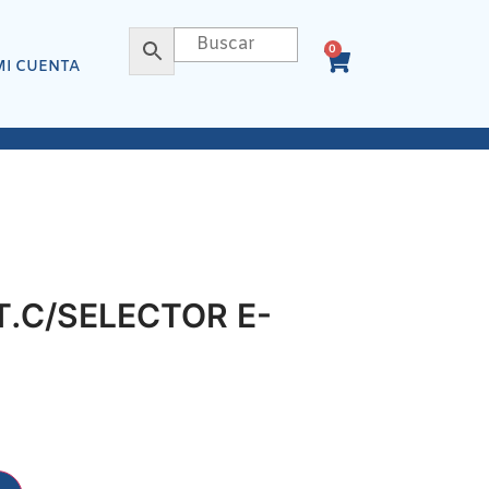
0
MI CUENTA
.C/SELECTOR E-