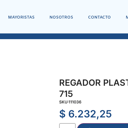
MAYORISTAS
NOSOTROS
CONTACTO
REGADOR PLAST
715
SKU:
111036
$
6.232,25