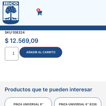
0
RASTRILLO CON ARCO 20 dts.
SKU:
108324
$
12.569,09
AÑADIR AL CARRITO
Productos que te pueden interesar
PINZA UNIVERSAL 6″
PINZA UNIVERSAL 6″ 8236