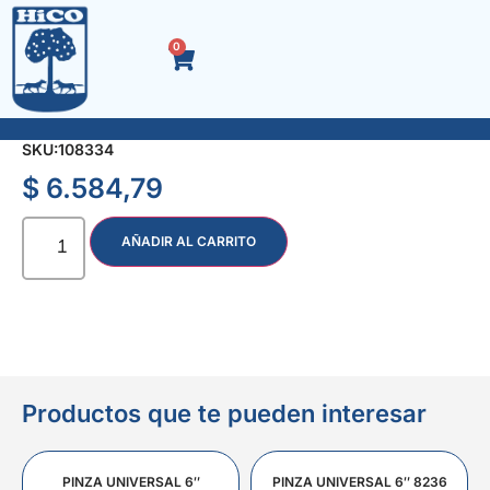
0
RASTRILLO CON ARCO 18 dts.
SKU:
108334
$
6.584,79
AÑADIR AL CARRITO
Productos que te pueden interesar
PINZA UNIVERSAL 6″
PINZA UNIVERSAL 6″ 8236