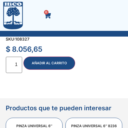
0
RASTRILLO CON ARCO 16 dts.
SKU:
108327
$
8.056,65
AÑADIR AL CARRITO
Productos que te pueden interesar
PINZA UNIVERSAL 6″
PINZA UNIVERSAL 6″ 8236