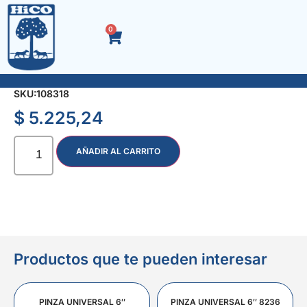
0
RASTRILLO CON ARCO 12 dts.
SKU:
108318
$
5.225,24
AÑADIR AL CARRITO
Productos que te pueden interesar
PINZA UNIVERSAL 6″
PINZA UNIVERSAL 6″ 8236