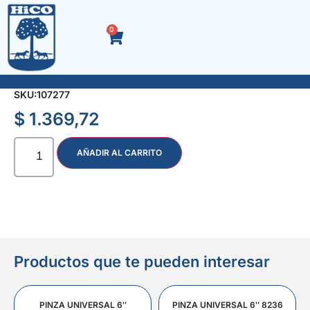
0
RACOR ACOPLE Y MANGUERA 8 mm.
SKU:
107277
$
1.369,72
AÑADIR AL CARRITO
Productos que te pueden interesar
PINZA UNIVERSAL 6″
PINZA UNIVERSAL 6″ 8236