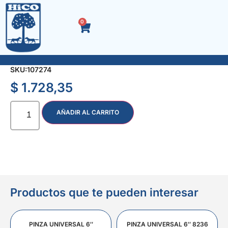
0
RACOR ACOPLE x R 1/4″ HEMBRA
SKU:
107274
$
1.728,35
AÑADIR AL CARRITO
Productos que te pueden interesar
PINZA UNIVERSAL 6″
PINZA UNIVERSAL 6″ 8236