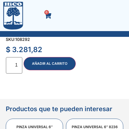
0
QUITASARRO x 1000 cc.
SKU:
108292
$
3.281,82
AÑADIR AL CARRITO
Productos que te pueden interesar
PINZA UNIVERSAL 6″
PINZA UNIVERSAL 6″ 8236