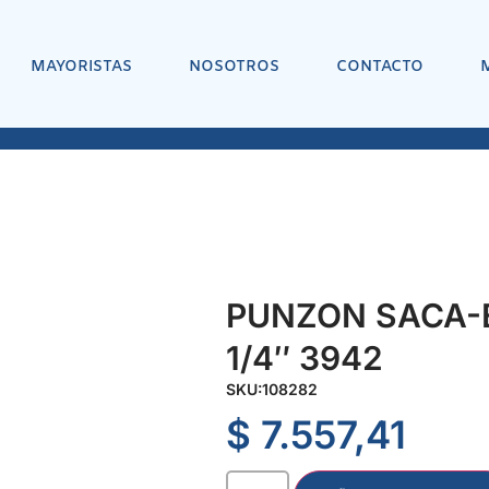
MAYORISTAS
NOSOTROS
CONTACTO
PUNZON SACA-E
1/4″ 3942
SKU:
108282
$
7.557,41