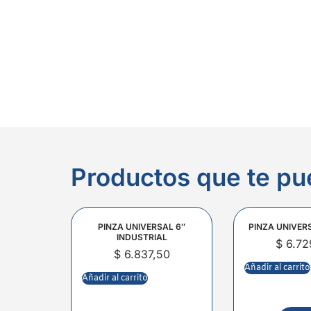
Productos que te pu
PINZA UNIVERSAL 6″
PINZA UNIVER
INDUSTRIAL
$
6.72
$
6.837,50
Añadir al carrito
Añadir al carrito