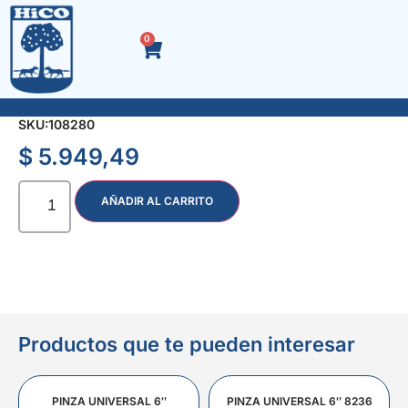
0
PUNZON SACA-ESPIGA 3.97 mm 5/32 3940
SKU:
108280
$
5.949,49
AÑADIR AL CARRITO
Productos que te pueden interesar
PINZA UNIVERSAL 6″
PINZA UNIVERSAL 6″ 8236