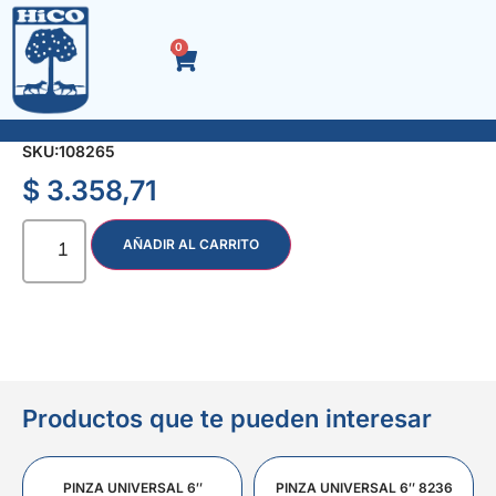
0
PUNZON CONICO MOLETEADO 8x110x3 mm.
SKU:
108265
$
3.358,71
AÑADIR AL CARRITO
Productos que te pueden interesar
PINZA UNIVERSAL 6″
PINZA UNIVERSAL 6″ 8236