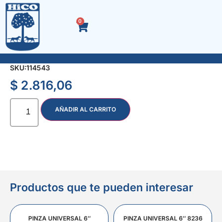
0
PUNTAS MONTADAS x 5 Pzas. 1/8″ 7129
SKU:
114543
$
2.816,06
AÑADIR AL CARRITO
Productos que te pueden interesar
PINZA UNIVERSAL 6″
PINZA UNIVERSAL 6″ 8236