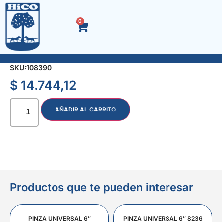
0
PINZA SEEGER PROF. CERRAR RECTA 5″ 5074
SKU:
108390
$
14.744,12
AÑADIR AL CARRITO
Productos que te pueden interesar
PINZA UNIVERSAL 6″
PINZA UNIVERSAL 6″ 8236