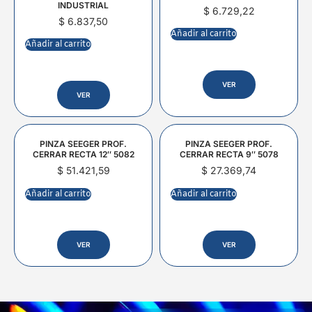
INDUSTRIAL
$
6.729,22
$
6.837,50
Añadir al carrito
Añadir al carrito
VER
VER
PINZA SEEGER PROF.
PINZA SEEGER PROF.
CERRAR RECTA 12″ 5082
CERRAR RECTA 9″ 5078
$
51.421,59
$
27.369,74
Añadir al carrito
Añadir al carrito
VER
VER