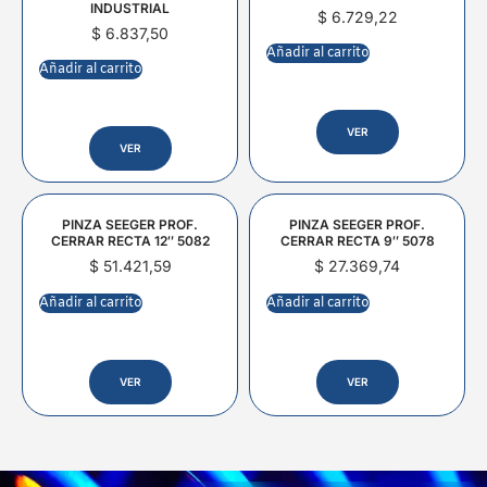
INDUSTRIAL
$
6.729,22
$
6.837,50
Añadir al carrito
Añadir al carrito
VER
VER
PINZA SEEGER PROF.
PINZA SEEGER PROF.
CERRAR RECTA 12″ 5082
CERRAR RECTA 9″ 5078
$
51.421,59
$
27.369,74
Añadir al carrito
Añadir al carrito
VER
VER