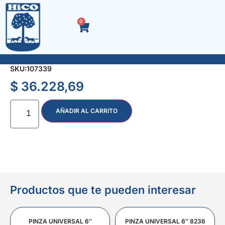
0
PIEDRA OX.AL. 178 x 25 x 19 Gr. 36
SKU:
107339
$
36.228,69
AÑADIR AL CARRITO
Productos que te pueden interesar
PINZA UNIVERSAL 6″
PINZA UNIVERSAL 6″ 8236