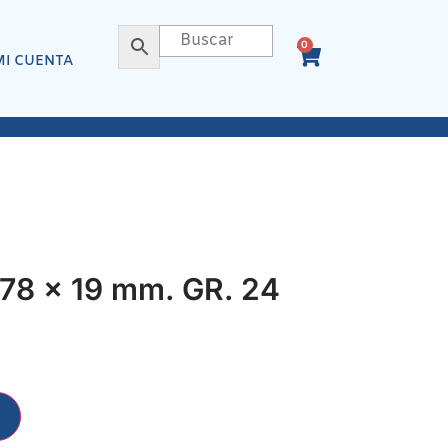
0
MI CUENTA
78 x 19 mm. GR. 24