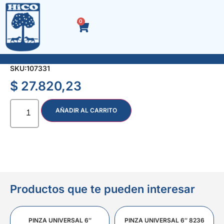
0
PIEDRA OX.AL. 152 x 25 x 19 mm. 6 x 1″ Gr. 46
SKU:
107331
$
27.820,23
AÑADIR AL CARRITO
Productos que te pueden interesar
PINZA UNIVERSAL 6″
PINZA UNIVERSAL 6″ 8236