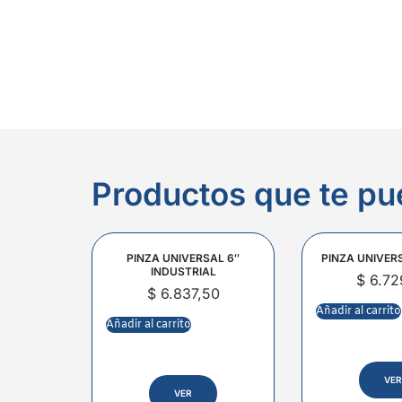
Productos que te pu
PINZA UNIVERSAL 6″
PINZA UNIVER
INDUSTRIAL
$
6.72
$
6.837,50
Añadir al carrito
Añadir al carrito
VER
VER