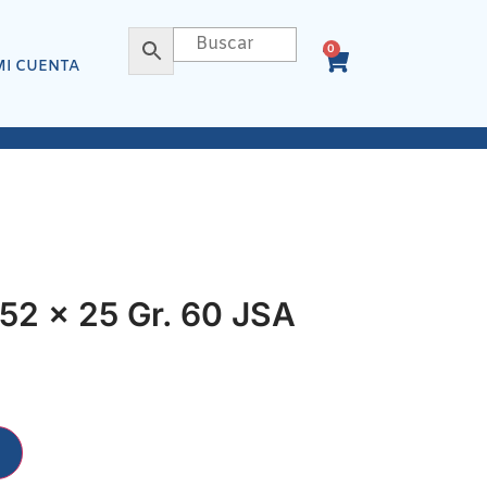
0
MI CUENTA
52 x 25 Gr. 60 JSA